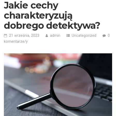
Jakie cechy
charakteryzują
dobrego detektywa?
21 września, 2023
admin
Uncategorized
0
komentarze/y