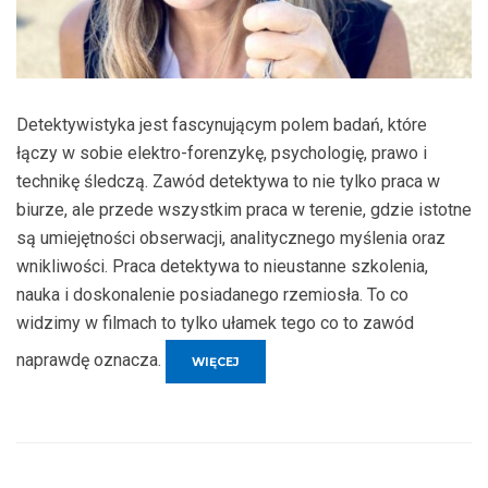
Detektywistyka jest fascynującym polem badań, które
łączy w sobie elektro-forenzykę, psychologię, prawo i
technikę śledczą. Zawód detektywa to nie tylko praca w
biurze, ale przede wszystkim praca w terenie, gdzie istotne
są umiejętności obserwacji, analitycznego myślenia oraz
wnikliwości. Praca detektywa to nieustanne szkolenia,
nauka i doskonalenie posiadanego rzemiosła. To co
widzimy w filmach to tylko ułamek tego co to zawód
naprawdę oznacza.
„TECHNIKI
WIĘCEJ
DETEKTYWISTYCZNE
WYKORZYSTYWANE
W
RZECZYWISTOŚCI”