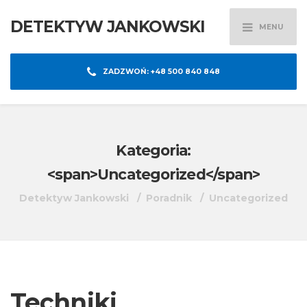
DETEKTYW JANKOWSKI
MENU
ZADZWOŃ: +48 500 840 848
Kategoria:
<span>Uncategorized</span>
Detektyw Jankowski
Poradnik
Uncategorized
Techniki