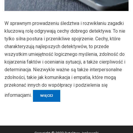
W sprawnym prowadzeniu śledztwa i rozwikłaniu zagadki
kluczową rolę odgrywają cechy dobrego detektywa. To nie
tylko silna postura i przenikliwe spojrzenie. Cechy, które
charakteryzują najlepszych detektywów, to przede
wszystkim umiejętność logicznego myślenia, zdolność do
kojarzenia faktów i oceniania sytuacji, a także cierpliwość i
determinacja. Niezwykle ważne są także interpersonalne
zdolności, takie jak komunikacja i empatia, które mogą
przekonać innych do współpracy i podzielenia się
informacjami.
„JAKIE
WIĘCEJ
CECHY
CHARAKTERYZUJĄ
DOBREGO
DETEKTYWA?”